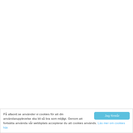
På allaord.se använder vi cookies för att din
Jag förstår
användarupplevelse ska bli så bra som möjligt. Genom att
fortsätta använda vår webbplats accepterar du att cookies används.
Läs mer om cookies
här.