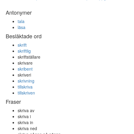
Antonymer
tala
läsa
Besläktade ord
skrift
skriftlig
skriftställare
skrivare
skribent
skriveri
skrivning
tillskriva
tillskriven
Fraser
skriva av
skriva i
skriva in
skriva ned