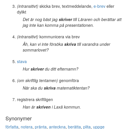
(intransitivt)
skicka brev, textmeddelande,
e-brev
eller
dylikt
Det är nog bäst jag
skriver
till Läraren och berättar att
jag inte kan komma på presentationen.
(intransitivt)
kommunicera via brev
Åh, kan vi inte försöka
skriva
till varandra under
sommarlovet?
stava
Hur
skriver
du ditt efternamn?
(om skriftlig tentamen)
genomföra
När ska du
skriva
matematiktentan?
registrera skriftligen
Han är
skriven
i Laxå kommun.
Synonymer
författa
,
notera
,
pränta
,
anteckna
,
berätta
,
plita
,
uppge