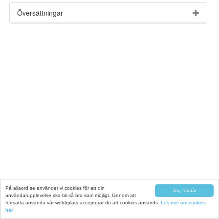
Översättningar
På allaord.se använder vi cookies för att din
Jag förstår
användarupplevelse ska bli så bra som möjligt. Genom att
fortsätta använda vår webbplats accepterar du att cookies används.
Läs mer om cookies
här.