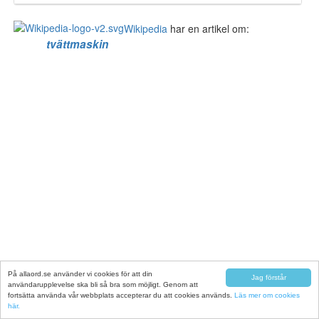
Wikipedia
har en artikel om:
tvättmaskin
På allaord.se använder vi cookies för att din
Jag förstår
användarupplevelse ska bli så bra som möjligt. Genom att
fortsätta använda vår webbplats accepterar du att cookies används.
Läs mer om cookies
här.