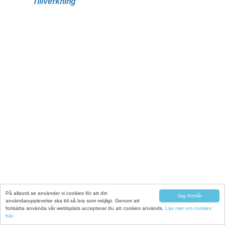
Tillverkning
På allaord.se använder vi cookies för att din
Jag förstår
användarupplevelse ska bli så bra som möjligt. Genom att
fortsätta använda vår webbplats accepterar du att cookies används.
Läs mer om cookies
här.