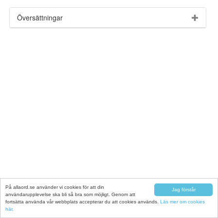
Översättningar
På allaord.se använder vi cookies för att din
Jag förstår
användarupplevelse ska bli så bra som möjligt. Genom att
fortsätta använda vår webbplats accepterar du att cookies används.
Läs mer om cookies
här.