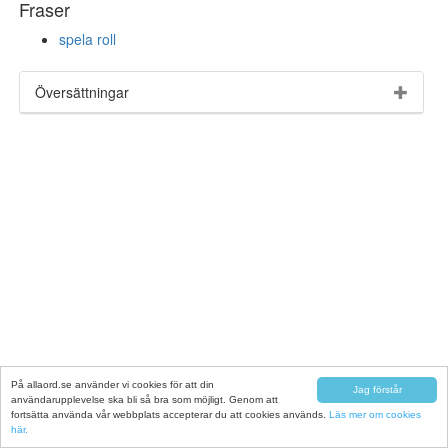
Fraser
spela roll
Översättningar
På allaord.se använder vi cookies för att din
Jag förstår
användarupplevelse ska bli så bra som möjligt. Genom att
fortsätta använda vår webbplats accepterar du att cookies används.
Läs mer om cookies
här.