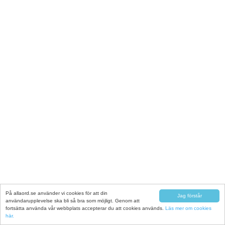
På allaord.se använder vi cookies för att din
Jag förstår
användarupplevelse ska bli så bra som möjligt. Genom att
fortsätta använda vår webbplats accepterar du att cookies används.
Läs mer om cookies
här.