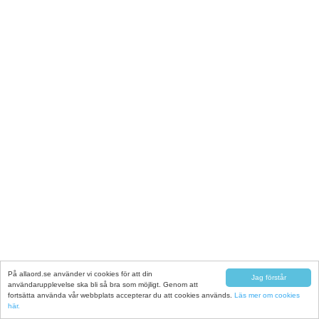
På allaord.se använder vi cookies för att din
Jag förstår
användarupplevelse ska bli så bra som möjligt. Genom att
fortsätta använda vår webbplats accepterar du att cookies används.
Läs mer om cookies
här.