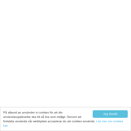
På allaord.se använder vi cookies för att din
Jag förstår
användarupplevelse ska bli så bra som möjligt. Genom att
fortsätta använda vår webbplats accepterar du att cookies används.
Läs mer om cookies
här.