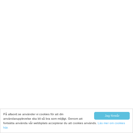
På allaord.se använder vi cookies för att din
Jag förstår
användarupplevelse ska bli så bra som möjligt. Genom att
fortsätta använda vår webbplats accepterar du att cookies används.
Läs mer om cookies
här.