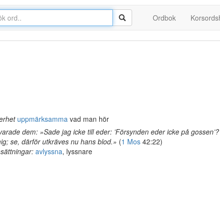
Ordbok
Korsords
erhet
uppmärksamma
vad man hör
arade dem: »Sade jag icke till eder: ’Försynden eder icke på gossen’
 mig; se, därför utkräves nu hans blod.»
(
1 Mos
42:22)
ättningar:
avlyssna
, lyssnare