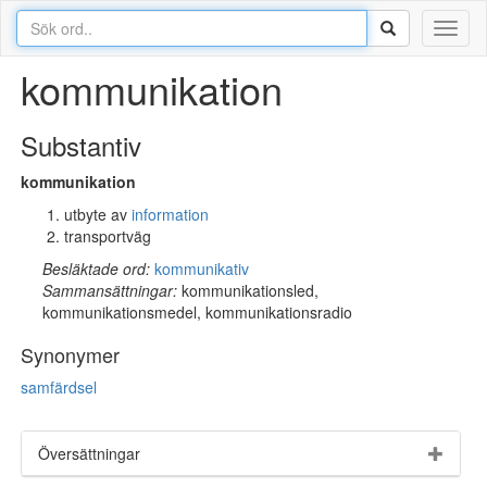
Toggl
naviga
kommunikation
Substantiv
kommunikation
utbyte av
information
transportväg
Besläktade ord:
kommunikativ
Sammansättningar:
kommunikationsled,
kommunikationsmedel, kommunikationsradio
Synonymer
samfärdsel
Översättningar