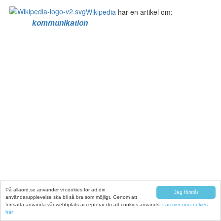
Wikipedia
har en artikel om:
kommunikation
På allaord.se använder vi cookies för att din
Jag förstår
användarupplevelse ska bli så bra som möjligt. Genom att
fortsätta använda vår webbplats accepterar du att cookies används.
Läs mer om cookies
här.