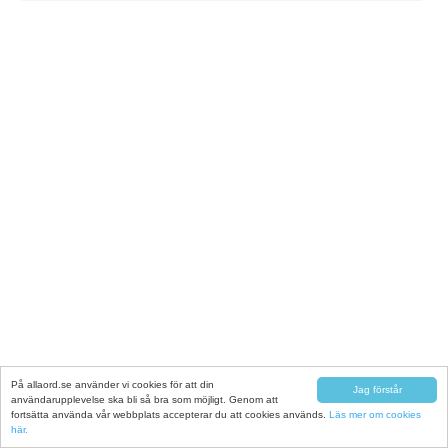
På allaord.se använder vi cookies för att din
Jag förstår
användarupplevelse ska bli så bra som möjligt. Genom att
fortsätta använda vår webbplats accepterar du att cookies används.
Läs mer om cookies
här.