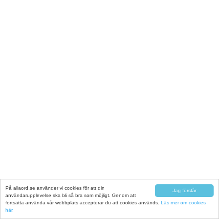
På allaord.se använder vi cookies för att din
Jag förstår
användarupplevelse ska bli så bra som möjligt. Genom att
fortsätta använda vår webbplats accepterar du att cookies används.
Läs mer om cookies
här.