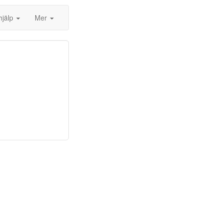
hjälp
Mer