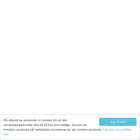
På allaord.se använder vi cookies för att din
Jag förstår
användarupplevelse ska bli så bra som möjligt. Genom att
fortsätta använda vår webbplats accepterar du att cookies används.
Läs mer om cookies
här.