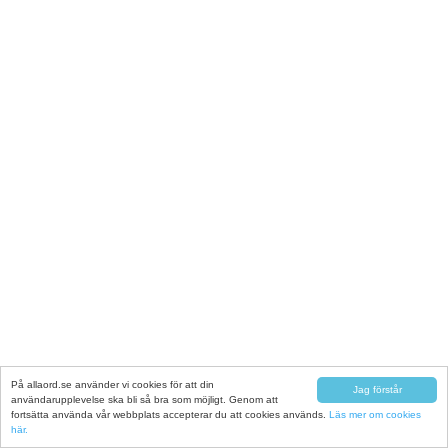
På allaord.se använder vi cookies för att din
Jag förstår
användarupplevelse ska bli så bra som möjligt. Genom att
fortsätta använda vår webbplats accepterar du att cookies används.
Läs mer om cookies
här.